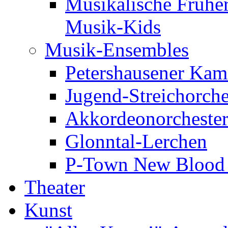
Musikalische Frühe
Musik-Kids
Musik-Ensembles
Petershausener Kam
Jugend-Streichorche
Akkordeonorcheste
Glonntal-Lerchen
P-Town New Blood -
Theater
Kunst