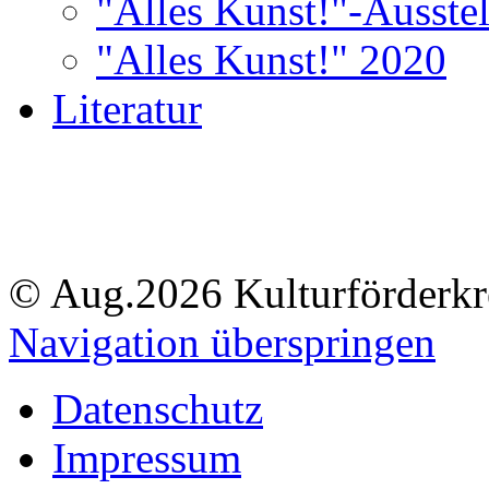
"Alles Kunst!"-Ausste
"Alles Kunst!" 2020
Literatur
© Aug.2026 Kulturförderkre
Navigation überspringen
Datenschutz
Impressum