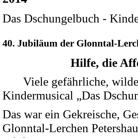
Das Dschungelbuch - Kinde
40. Jubiläum der Glonntal-Ler
Hilfe, die Aff
Viele gefährliche, wild
Kindermusical „Das Dschun
Das war ein Gekreische, Ge
Glonntal-Lerchen Petershaus