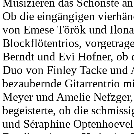
Musizieren das Schönste an 
Ob die eingängigen vierhä
von Emese Török und Ilona 
Blockflötentrios, vorgetrag
Berndt und Evi Hofner, ob 
Duo von Finley Tacke und 
bezaubernde Gitarrentrio m
Meyer und Amelie Nefzger, 
begeisterte, ob die schmis
und Séraphine Optenhoevel