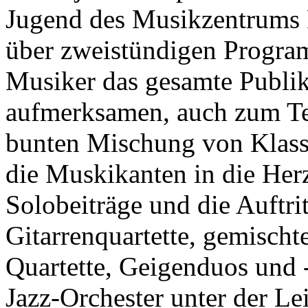
Jugend des Musikzentrums P
über zweistündigen Program
Musiker das gesamte Publi
aufmerksamen, auch zum Tei
bunten Mischung von Klassi
die Muskikanten in die Herz
Solobeiträge und die Auftrit
Gitarrenquartette, gemisch
Quartette, Geigenduos und -
Jazz-Orchester unter der 