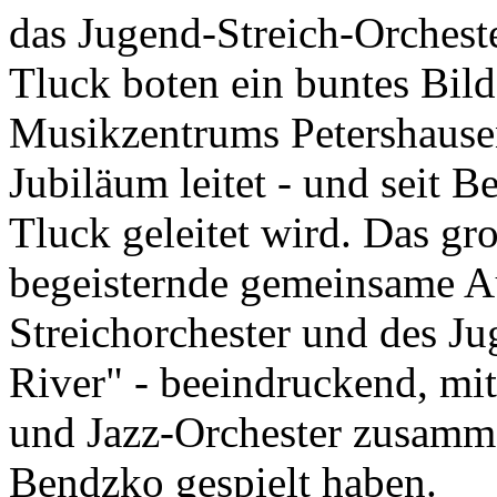
das Jugend-Streich-Orchest
Tluck boten ein buntes Bild 
Musikzentrums Petershausen,
Jubiläum leitet - und seit 
Tluck geleitet wird. Das gr
begeisternde gemeinsame Au
Streichorchester und des J
River" - beeindruckend, mi
und Jazz-Orchester zusamm
Bendzko gespielt haben.