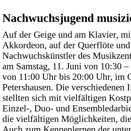
Nachwuchsjugend musizi
Auf der Geige und am Klavier, mit
Akkordeon, auf der Querflöte und 
Nachwuchskünstler des Musikzent
am Samstag, 11. Juni von 10:30 –
von 11:00 Uhr bis 20:00 Uhr, im 
Petershausen. Die verschiedenen 
stellten sich mit vielfältigen K
Einzel-, Duo- und Ensembledarbie
die vielfältigen Möglichkeiten, d
Auch zum Kennenlernen der unters