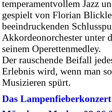
temperamentvollem Jazz und
gespielt von Florian Blickl
beeindruckenden Schlusspu
Akkordeonorchester unter d
seinem Operettenmedley.
Der rauschende Beifall jed
Erlebnis wird, wenn man s
Musizieren spürt.
Das Lampenfieberkonzert 