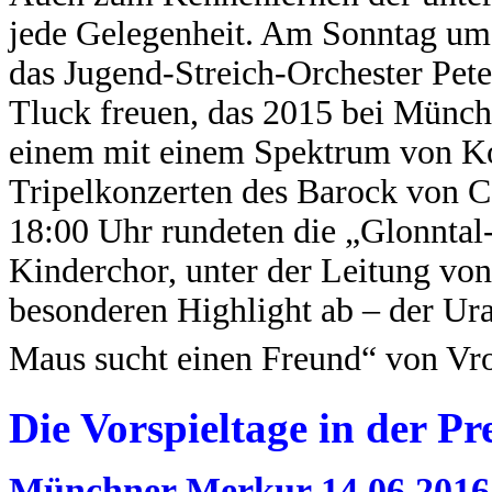
jede Gelegenheit. Am Sonntag um
das Jugend-Streich-Orchester Pet
Tluck freuen, das 2015 bei Münch
einem mit einem Spektrum von Ko
Tripelkonzerten des Barock von C
18:00 Uhr rundeten die „Glonntal
Kinderchor, unter der Leitung v
besonderen Highlight ab – der Ur
Maus sucht einen Freund“ von Vro
Die Vorspieltage in der Pr
Münchner Merkur 14.06.2016