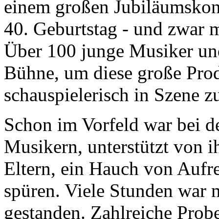
einem großen Jubiläumskonz
40. Geburtstag - und zwar 
Über 100 junge Musiker und
Bühne, um diese große Pro
schauspielerisch in Szene zu
Schon im Vorfeld war bei 
Musikern, unterstützt von i
Eltern, ein Hauch von Aufr
spüren. Viele Stunden war m
gestanden. Zahlreiche Prob