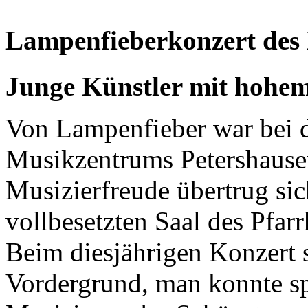
Lampenfieberkonzert des
Junge Künstler mit hohe
Von Lampenfieber war bei 
Musikzentrums Petershausen 
Musizierfreude übertrug si
vollbesetzten Saal des Pfar
Beim diesjährigen Konzert 
Vordergrund, man konnte s