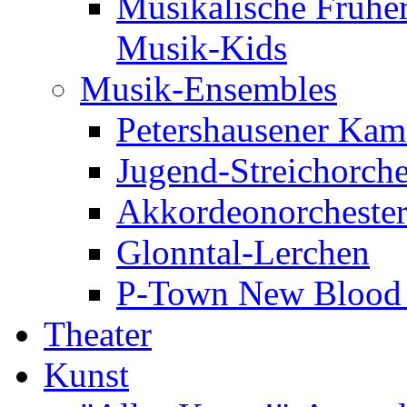
Musikalische Frühe
Musik-Kids
Musik-Ensembles
Petershausener Kam
Jugend-Streichorche
Akkordeonorcheste
Glonntal-Lerchen
P-Town New Blood -
Theater
Kunst