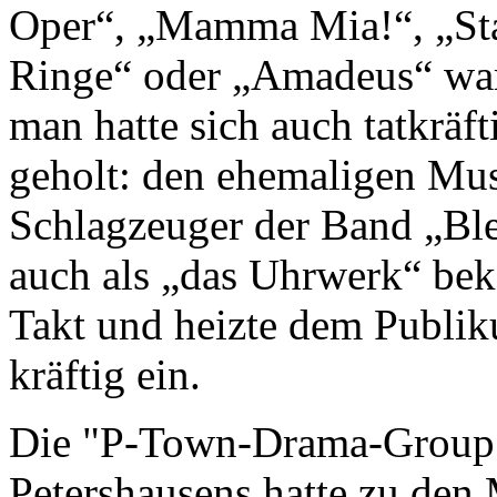
Oper“, „Mamma Mia!“, „Star
Ringe“ oder „Amadeus“ war
man hatte sich auch tatkräf
geholt: den ehemaligen Mu
Schlagzeuger der Band „Bl
auch als „das Uhrwerk“ beka
Takt und heizte dem Publi
kräftig ein.
Die "P-Town-Drama-Group"
Petershausens hatte zu den