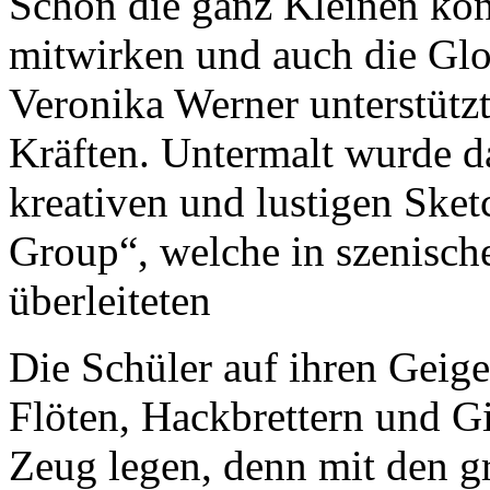
Schon die ganz Kleinen kon
mitwirken und auch die Glon
Veronika Werner unterstützt
Kräften. Untermalt wurde d
kreativen und lustigen Sk
Group“, welche in szenisch
überleiteten
Die Schüler auf ihren Geige
Flöten, Hackbrettern und Gi
Zeug legen, denn mit den g