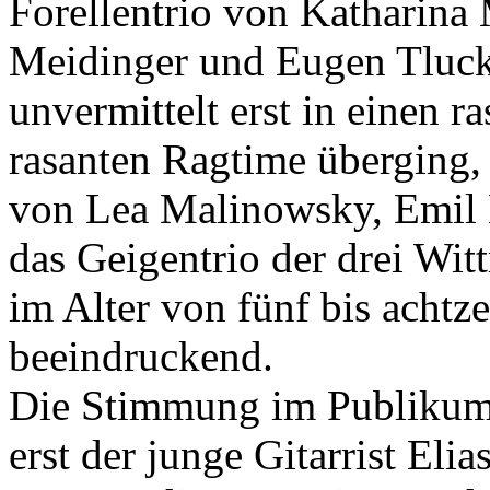
Forellentrio von Katharina
Meidinger und Eugen Tluck
unvermittelt erst in einen 
rasanten Ragtime überging,
von Lea Malinowsky, Emil 
das Geigentrio der drei Wit
im Alter von fünf bis achtz
beeindruckend.
Die Stimmung im Publikum k
erst der junge Gitarrist Eli