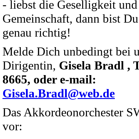
- liebst die Geselligkeit un
Gemeinschaft, dann bist Du
genau richtig!
Melde Dich unbedingt bei u
Dirigentin,
Gisela Bradl , T
8665, oder e-mail:
Gisela.Bradl@web.de
Das Akkordeonorchester SWS
vor: