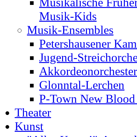
Musikalische Frühe
Musik-Kids
Musik-Ensembles
Petershausener Kam
Jugend-Streichorche
Akkordeonorcheste
Glonntal-Lerchen
P-Town New Blood -
Theater
Kunst