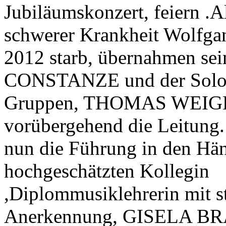
Jubiläumskonzert, feiern .A
schwerer Krankheit Wolfga
2012 starb, übernahmen sei
CONSTANZE und der Solos
Gruppen, THOMAS WEIGL
vorübergehend die Leitung. 
nun die Führung in den Hä
hochgeschätzten Kollegin
,Diplommusiklehrerin mit st
Anerkennung, GISELA BR