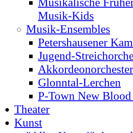
Musikalische Frühe
Musik-Kids
Musik-Ensembles
Petershausener Kam
Jugend-Streichorche
Akkordeonorcheste
Glonntal-Lerchen
P-Town New Blood -
Theater
Kunst