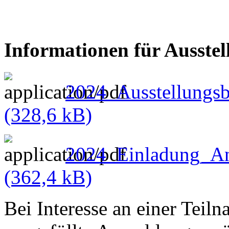
Informationen für Ausstel
2024_Ausstellungsb
(328,6 kB)
2024_Einladung_An
(362,4 kB)
Bei Interesse an einer Teiln