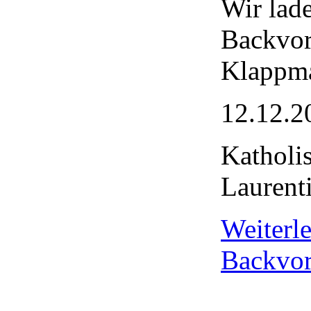
Wir lad
Backvor
Klappma
12.12.2
Katholi
Laurent
Weiter
Backvor