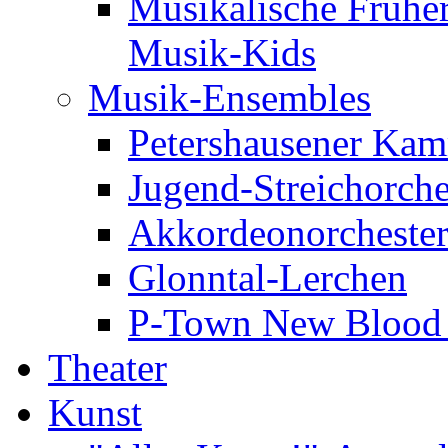
Musikalische Frühe
Musik-Kids
Musik-Ensembles
Petershausener Kam
Jugend-Streichorche
Akkordeonorcheste
Glonntal-Lerchen
P-Town New Blood -
Theater
Kunst