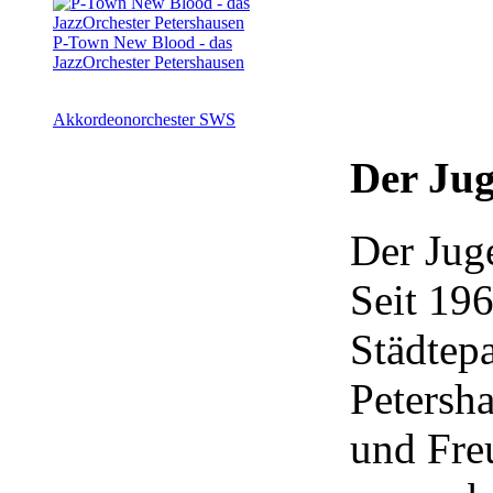
P-Town New Blood - das
JazzOrchester Petershausen
Akkordeonorchester SWS
Der Jug
Der Jug
Seit 196
Städtepa
Petersh
und Fre