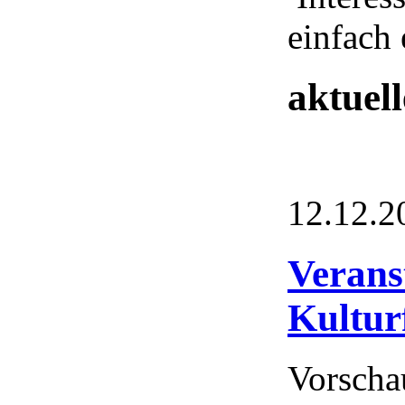
einfach 
aktuel
12.12.2
Verans
Kultur
Vorscha