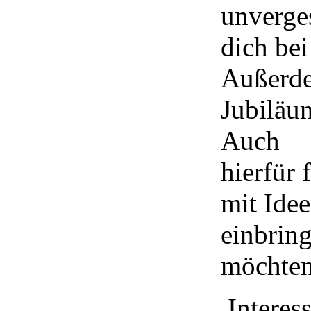
unverge
dich bei
Außerde
Jubiläum
Auch
hierfür 
mit Idee
einbrin
möchten
Interes