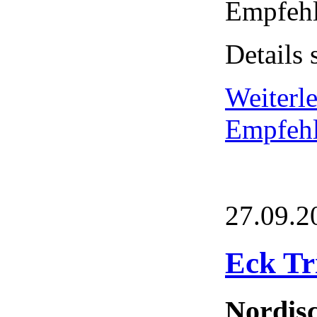
Empfehl
Details 
Weiterl
Empfehl
27.09.2
Eck Tr
Nordis