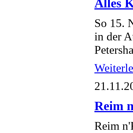
Alles 
So 15. 
in der 
Petersh
Weiterl
21.11.2
Reim n
Reim n'