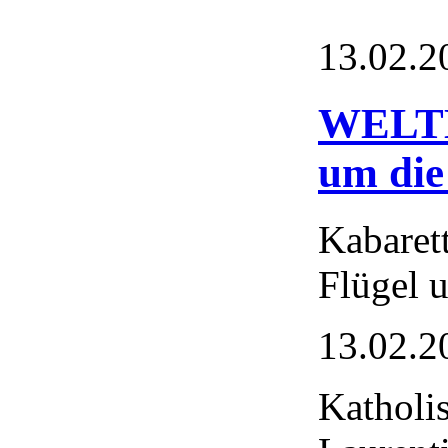
13.02.2
WELTK
um die
Kabare
Flügel 
13.02.2
Katholi