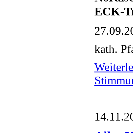
ECK-Tr
27.09.2
kath. Pf
Weiter
Stimmu
14.11.2