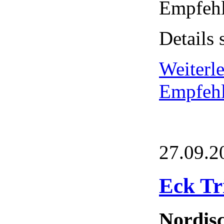
Empfehl
Details 
Weiterl
Empfehl
27.09.2
Eck Tr
Nordis