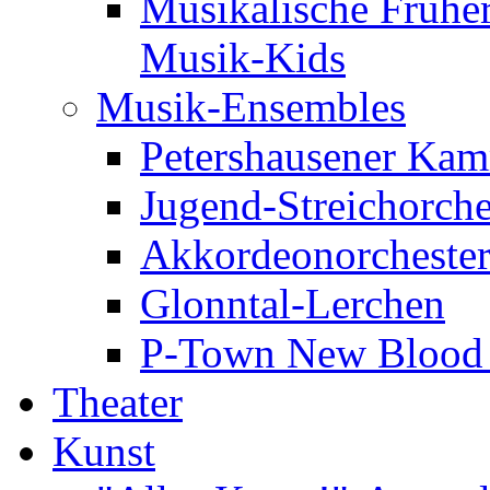
Musikalische Frühe
Musik-Kids
Musik-Ensembles
Petershausener Kam
Jugend-Streichorche
Akkordeonorcheste
Glonntal-Lerchen
P-Town New Blood -
Theater
Kunst