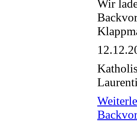
Wir lad
Backvor
Klappma
12.12.2
Katholi
Laurent
Weiter
Backvor