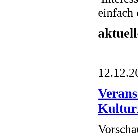
einfach 
aktuel
12.12.2
Verans
Kultur
Vorscha