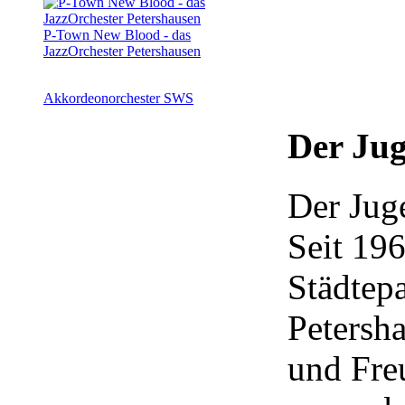
P-Town New Blood - das
JazzOrchester Petershausen
Akkordeonorchester SWS
Der Jug
Der Jug
Seit 196
Städtepa
Petersh
und Fre