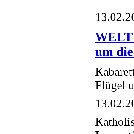
13.02.2
WELTK
um die
Kabare
Flügel 
13.02.2
Katholi