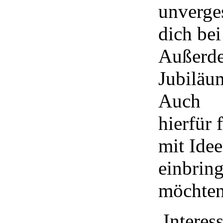
unverge
dich bei
Außerde
Jubiläum
Auch
hierfür 
mit Idee
einbrin
möchten
Interes