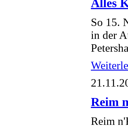
Alles 
So 15. 
in der 
Petersh
Weiterl
21.11.2
Reim n
Reim n'