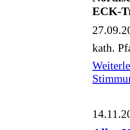
ECK-Tr
27.09.2
kath. Pf
Weiter
Stimmu
14.11.2